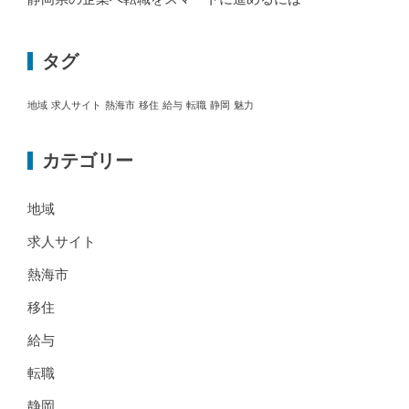
タグ
地域
求人サイト
熱海市
移住
給与
転職
静岡
魅力
カテゴリー
地域
求人サイト
熱海市
移住
給与
転職
静岡